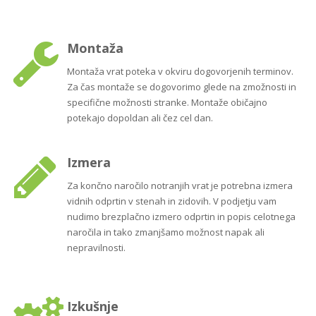
Montaža
Montaža vrat poteka v okviru dogovorjenih terminov.
Za čas montaže se dogovorimo glede na zmožnosti in
specifične možnosti stranke. Montaže običajno
potekajo dopoldan ali čez cel dan.
Izmera
Za končno naročilo notranjih vrat je potrebna izmera
vidnih odprtin v stenah in zidovih. V podjetju vam
nudimo brezplačno izmero odprtin in popis celotnega
naročila in tako zmanjšamo možnost napak ali
nepravilnosti.
Izkušnje