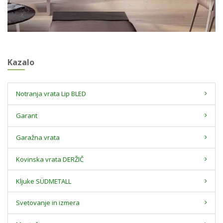
Kazalo
Notranja vrata Lip BLED
Garant
Garažna vrata
Kovinska vrata DERŽIČ
Kljuke SÜDMETALL
Svetovanje in izmera