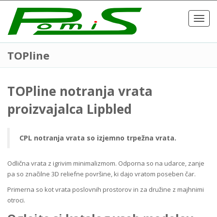
Toggl
navig
TOPline
TOPline notranja vrata
proizvajalca Lipbled
CPL notranja vrata so izjemno trpežna vrata.
Odlična vrata z igrivim minimalizmom. Odporna so na udarce, zanje
pa so značilne 3D reliefne površine, ki dajo vratom poseben čar.
Primerna so kot vrata poslovnih prostorov in za družine z majhnimi
otroci.