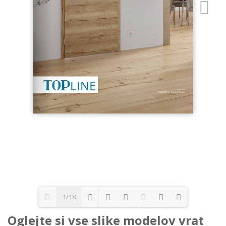
1/18
Oglejte si vse slike modelov vrat